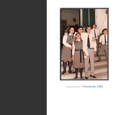
Capuchinos |
Promoción 1985