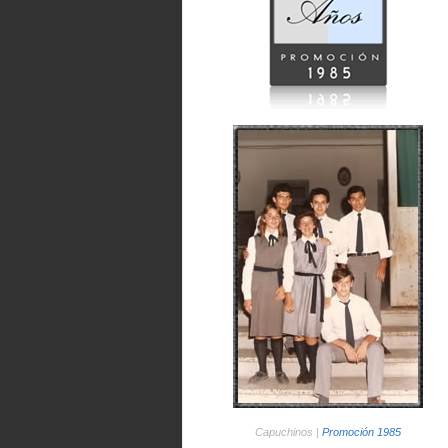
Capuchinos |
Promoción 1985