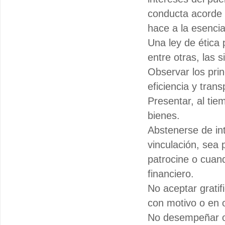
conducta acorde c
hace a la esencia
Una ley de ética 
entre otras, las 
Observar los prin
eficiencia y tran
Presentar, al tie
bienes.
Abstenerse de int
vinculación, sea 
patrocine o cuand
financiero.
No aceptar gratif
con motivo o en o
No desempeñar otr