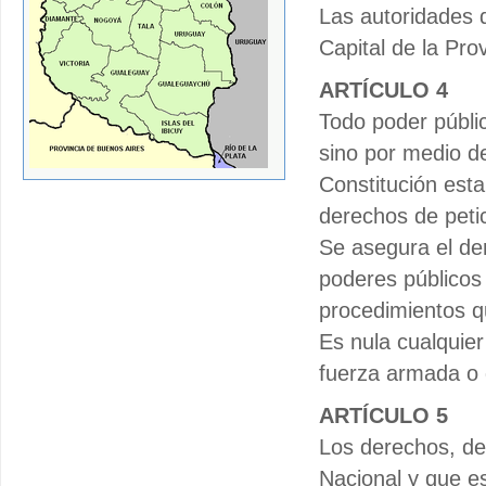
Las autoridades q
Capital de la Prov
ARTÍCULO 4
Todo poder públi
sino por medio de
Constitución esta
derechos de petic
Se asegura el der
poderes públicos 
procedimientos q
Es nula cualquier
fuerza armada o 
ARTÍCULO 5
Los derechos, de
Nacional y que e