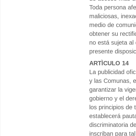
Toda persona afe
maliciosas, inexa
medio de comunica
obtener su rectif
no está sujeta al
presente disposic
ARTÌCULO 14
La publicidad ofi
y las Comunas, e
garantizar la vig
gobierno y el der
los principios de 
establecerá pauta
discriminatoria 
inscriban para tal 