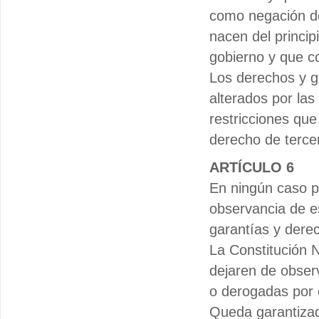
como negación de
nacen del princip
gobierno y que c
Los derechos y g
alterados por las
restricciones que
derecho de tercer
ARTÍCULO 6
En ningún caso p
observancia de est
garantías y dere
La Constitución N
dejaren de obser
o derogadas por o
Queda garantizad