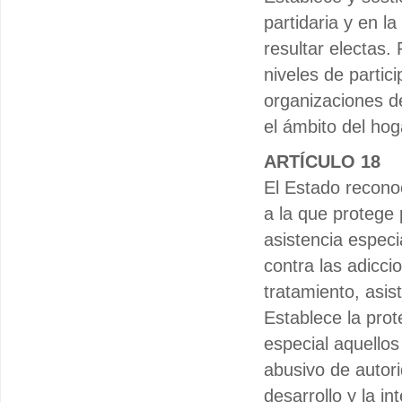
partidaria y en l
resultar electas.
niveles de partic
organizaciones de
el ámbito del hog
ARTÍCULO 18
El Estado recono
a la que protege
asistencia especi
contra las adicci
tratamiento, asis
Establece la prot
especial aquellos
abusivo de autor
desarrollo y la in