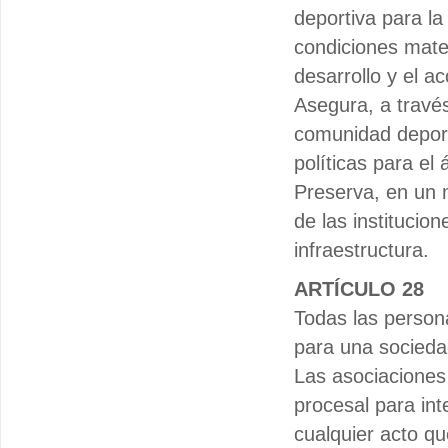
deportiva para la
condiciones mater
desarrollo y el a
Asegura, a través
comunidad deporti
políticas para el 
Preserva, en un m
de las institucio
infraestructura.
ARTÍCULO 28
Todas las persona
para una sociedad
Las asociaciones 
procesal para int
cualquier acto q