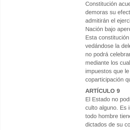
Constitución acue
demoras su efect
admitirán el ejer
Nación bajo aper
Esta constitución 
vedándose la dele
no podrá celebrar
mediante los cual
impuestos que le 
coparticipación 
ARTÍCULO 9
El Estado no podr
culto alguno. Es i
todo hombre tiene
dictados de su co