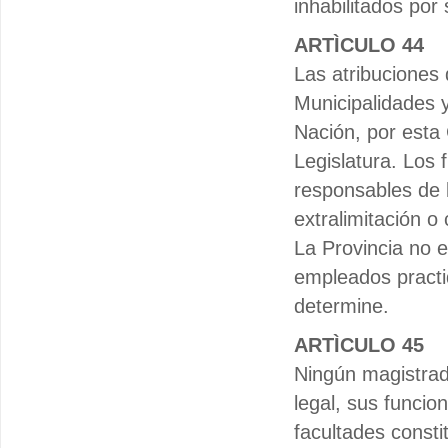
inhabilitados por
ARTÌCULO 44
Las atribuciones 
Municipalidades 
Nación, por esta 
Legislatura. Los
responsables de 
extralimitación o
La Provincia no e
empleados practiq
determine.
ARTÌCULO 45
Ningún magistrad
legal, sus funcio
facultades consti