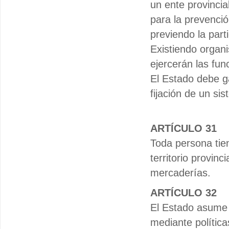
un ente provincia
para la prevenció
previendo la part
Existiendo organ
ejercerán las fun
El Estado debe ga
fijación de un sis
ARTÍCULO 31
Toda persona tien
territorio provin
mercaderías.
ARTÍCULO 32
El Estado asume 
mediante política