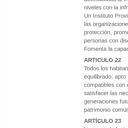
niveles con la in
Un Instituto Provi
las organizacione
protección, promo
personas con dis
Fomenta la capaci
ARTICULO 22
Todos los habita
equilibrado, apto
compatibles con e
satisfacer las ne
generaciones fut
patrimonio comú
ARTÍCULO 23