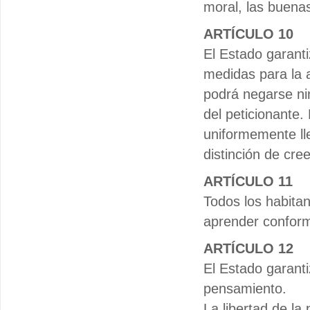
moral, las buena
ARTÍCULO 10
El Estado garanti
medidas para la 
podrá negarse nin
del peticionante. 
uniformemente lle
distinción de cree
ARTÍCULO 11
Todos los habita
aprender conform
ARTÍCULO 12
El Estado garanti
pensamiento.
La libertad de la