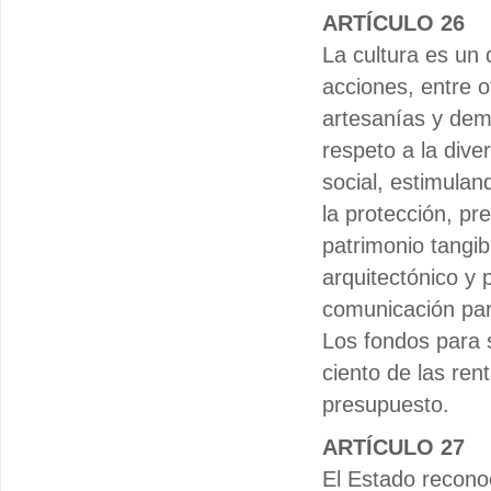
ARTÍCULO 26
La cultura es un 
acciones, entre ot
artesanías y demá
respeto a la diver
social, estimulan
la protección, pr
patrimonio tangibl
arquitectónico y p
comunicación para
Los fondos para s
ciento de las ren
presupuesto.
ARTÍCULO 27
El Estado recono