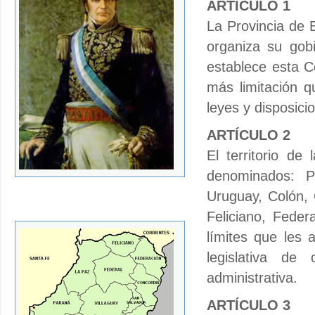
ARTÍCULO 1
La Provincia de 
organiza su gobi
establece esta C
más limitación q
leyes y disposici
ARTÍCULO 2
El territorio de
denominados: P
Uruguay, Colón, 
Feliciano, Feder
límites que les a
legislativa de 
administrativa.
ARTÍCULO 3