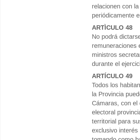
relacionen con la
periódicamente en
ARTÌCULO 48
No podrá dictarse
remuneraciones e
ministros secreta
durante el ejerci
ARTÍCULO 49
Todos los habita
la Provincia pued
Cámaras, con el 
electoral provinc
territorial para s
exclusivo interés
tomando como bas