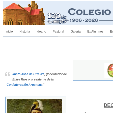
Inicio
Historia
Ideario
Pastoral
Galería
Ex Alumnos
E
Justo José de Urquiza
, gobernador de
Entre Ríos y presidente de la
Confederación Argentina
.
"
DE