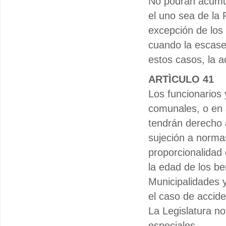
No podrán acumu
el uno sea de la 
excepción de los 
cuando la escase
estos casos, la a
ARTÌCULO 41
Los funcionarios
comunales, o en s
tendrán derecho a
sujeción a normas
proporcionalidad 
la edad de los be
Municipalidades 
el caso de accide
La Legislatura no
especiales.