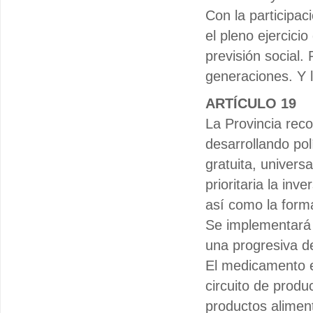
Con la participac
el pleno ejercici
previsión social.
generaciones. Y l
ARTÍCULO 19
La Provincia rec
desarrollando pol
gratuita, universa
prioritaria la inv
así como la forma
Se implementará u
una progresiva de
El medicamento es
circuito de produ
productos aliment