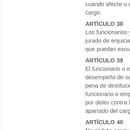
cuando afecte u o
cargo.
ARTÌCULO 38
Los funcionarios y
jurado de enjuicia
que puedan excus
ARTÌCULO 39
El funcionario o 
desempeño de sus
pena de destituci
funcionario o em
por delito contra 
apartado del car
ARTÌCULO 40