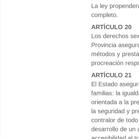
La ley propenderá
completo.
ARTÍCULO 20
Los derechos sex
Provincia asegura
métodos y prestac
procreación resp
ARTÍCULO 21
El Estado asegur
familias: la igual
orientada a la pr
la seguridad y pre
contralor de todo
desarrollo de un 
accesibilidad al 