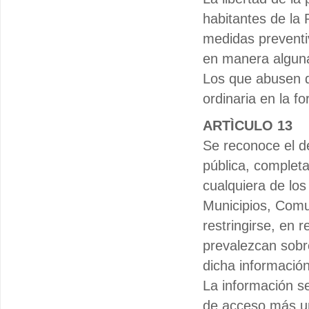
habitantes de la 
medidas preventiva
en manera algun
Los que abusen de
ordinaria en la fo
ARTÌCULO 13
Se reconoce el de
pública, complet
cualquiera de lo
Municipios, Comu
restringirse, en 
prevalezcan sobre
dicha información
La información s
de acceso más uni