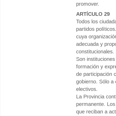
promover.
ARTÍCULO 29
Todos los ciudad
partidos político
cuya organizació
adecuada y propo
constitucionales.
Son institucione
formación y expre
de participación 
gobierno. Sólo a 
electivos.
La Provincia cont
permanente. Los p
que reciban a act