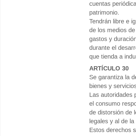
cuentas periódic
patrimonio.
Tendrán libre e i
de los medios de 
gastos y duración
durante el desarr
que tienda a induc
ARTÍCULO 30
Se garantiza la 
bienes y servicio
Las autoridades 
el consumo respo
de distorsión de 
legales y al de la
Estos derechos s