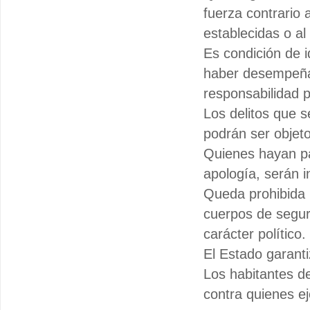
fuerza contrario a
establecidas o a
Es condición de 
haber desempeñad
responsabilidad p
Los delitos que s
podrán ser objet
Quienes hayan pa
apología, serán i
Queda prohibida l
cuerpos de seguri
carácter político.
El Estado garanti
Los habitantes de
contra quienes e