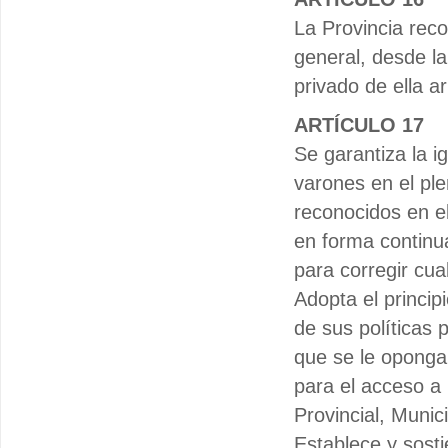
La Provincia reco
general, desde l
privado de ella a
ARTÍCULO 17
Se garantiza la i
varones en el ple
reconocidos en e
en forma continua
para corregir cua
Adopta el princi
de sus políticas 
que se le oponga.
para el acceso a
Provincial, Munic
Establece y sosti