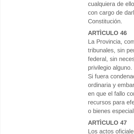
cualquiera de ell
con cargo de darl
Constitución.
ARTÌCULO 46
La Provincia, co
tribunales, sin p
federal, sin nece
privilegio alguno.
Si fuera condena
ordinaria y embar
en que el fallo c
recursos para efe
o bienes especia
ARTÌCULO 47
Los actos oficial