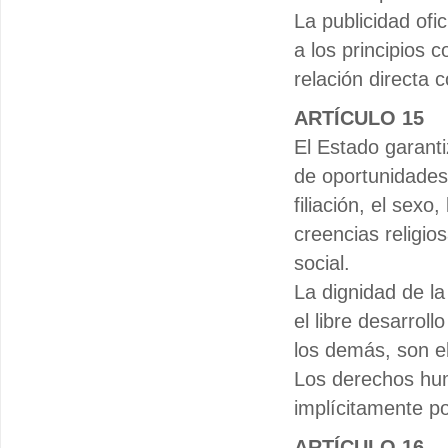
La publicidad ofic
a los principios 
relación directa 
ARTÍCULO 15
El Estado garanti
de oportunidades.
filiación, el sexo,
creencias religio
social.
La dignidad de la
el libre desarroll
los demás, son el
Los derechos hum
implícitamente po
ARTÍCULO 16