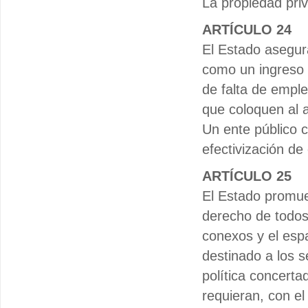
La propiedad priv
ARTÍCULO 24
El Estado asegura
como un ingreso 
de falta de emple
que coloquen al 
Un ente público c
efectivización de
ARTÍCULO 25
El Estado promue
derecho de todos 
conexos y el esp
destinado a los s
política concerta
requieran, con el