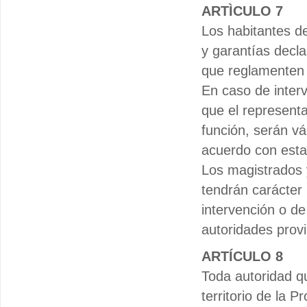
ARTÌCULO 7
Los habitantes de
y garantías decla
que reglamenten s
En caso de interv
que el represent
función, serán vá
acuerdo con esta 
Los magistrados 
tendrán carácter 
intervención o de
autoridades provi
ARTÍCULO 8
Toda autoridad qu
territorio de la 